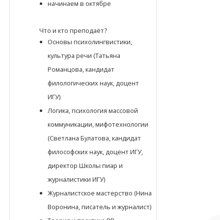
начинаем в октябре
Что и кто преподаёт?
Основы психолингвистики,
культура речи (Татьяна
Романцова, кандидат
филологических наук, доцент
ИГУ)
Логика, психология массовой
коммуникации, мифотехнологии
(Светлана Булатова, кандидат
философских наук, доцент ИГУ,
директор Школы пиар и
журналистики ИГУ)
Журналистское мастерство (Нина
Воронина, писатель и журналист)