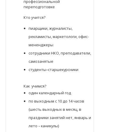
профессиональной
переподготовке
Кто учится?
пиарщики, журналисты,
рекламисты, маркетологи, офис-
мененджеры
сотрудники НКО, преподаватели,
самозанятые
студенты–старшекурсники
Как учимся?
один календарный год
по выходным с 10 до 14 часов
(шесть выходных в месяц, в
праздники занятий нет, январь и
лето – каникулы)