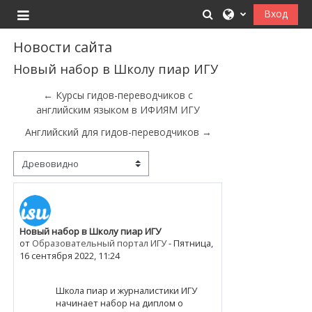
Перейти к основному содержанию
Изменить данные
Вход
Боковая панель
Новости сайта
Новый набор в Школу пиар ИГУ
← Курсы гидов-переводчиков с
английским языком в ИФИЯМ ИГУ
Английский для гидов-переводчиков →
Режим отображения
Новый набор в Школу пиар ИГУ
Количество ответов: 0
от
Образовательный портал ИГУ
-
Пятница,
16 сентября 2022, 11:24
Школа пиар и журналистики ИГУ
начинает набор на диплом о