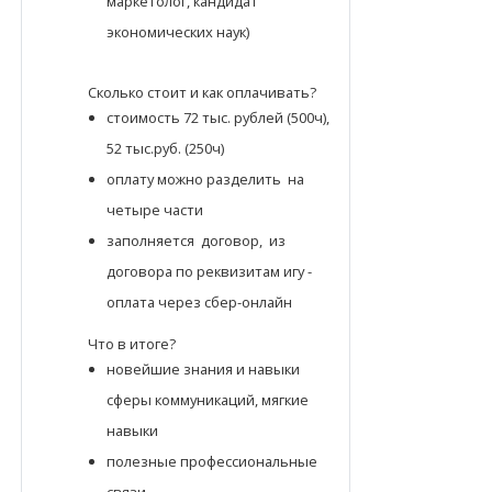
маркетолог, кандидат
экономических наук)
Сколько стоит и как оплачивать?
стоимость 72 тыс. рублей (500ч),
52 тыс.руб. (250ч)
оплату можно разделить на
четыре части
заполняется договор, из
договора по реквизитам игу -
оплата через сбер-онлайн
Что в итоге?
новейшие знания и навыки
сферы коммуникаций, мягкие
навыки
полезные профессиональные
связи