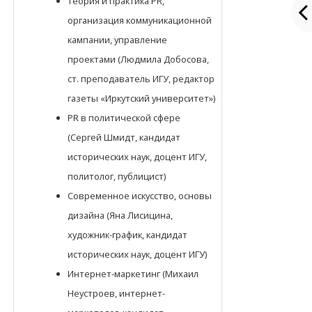
Теория и практика PR,
организация коммуникационной
кампании, управление
проектами (Людмила Добосова,
ст. преподаватель ИГУ, редактор
газеты «Иркутский университет»)
PR в политической сфере
(Сергей Шмидт, кандидат
исторических наук, доцент ИГУ,
политолог, публицист)
Современное искусство, основы
дизайна (Яна Лисицина,
художник-график, кандидат
исторических наук, доцент ИГУ)
Интернет-маркетинг (Михаил
Неустроев, интернет-