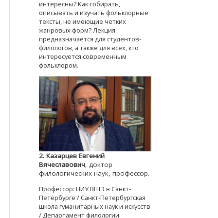
интересны? Как собирать,
описывать и изучать фольклорные
тексты, не имеющие четких
жанровых форм? Лекция
предназначается для студентов-
филологов, а также для всех, кто
интересуется современным
фольклором.
2.
Казарцев Евгений
Вячеславович
, доктор
филологических наук, профессор.
Профессор: НИУ ВШЭ в Санкт-
Петербурге / Санкт-Петербургская
школа гуманитарных наук и искусств
/ Департамент филологии.