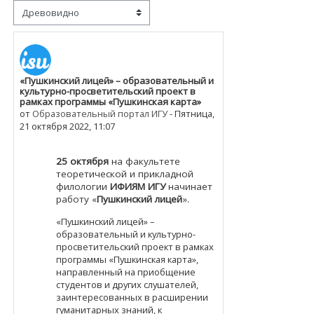
Режим отображения
«Пушкинский лицей» – образовательный и
Количество ответов: 0
культурно-просветительский проект в
рамках программы «Пушкинская карта»
от
Образовательный портал ИГУ
-
Пятница,
21 октября 2022, 11:07
25 октября
на факультете
теоретической и прикладной
филологии
ИФИЯМ ИГУ
начинает
работу «
Пушкинский лицей
».
«Пушкинский лицей» –
образовательный и культурно-
просветительский проект в рамках
программы «Пушкинская карта»,
направленный на приобщение
студентов и других слушателей,
заинтересованных в расширении
гуманитарных знаний, к