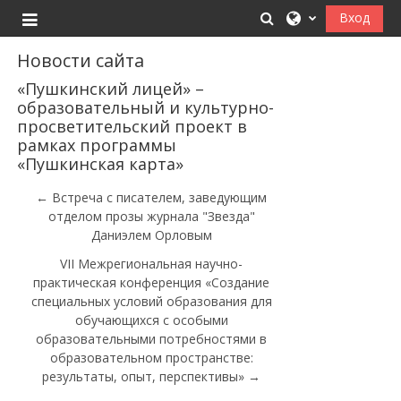
Перейти к основному содержанию
Изменить данные
Вход
Боковая панель
Новости сайта
«Пушкинский лицей» –
образовательный и культурно-
просветительский проект в
рамках программы
«Пушкинская карта»
← Встреча с писателем, заведующим
отделом прозы журнала "Звезда"
Даниэлем Орловым
VII Межрегиональная научно-
практическая конференция «Создание
специальных условий образования для
обучающихся с особыми
образовательными потребностями в
образовательном пространстве:
результаты, опыт, перспективы» →