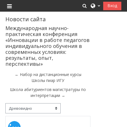
Перейти к основному содержанию
Изменить данные
Вход
Боковая панель
Новости сайта
Международная научно-
практическая конференция
«Инновации в работе педагогов
индивидуального обучения в
современных условиях:
результаты, опыт,
перспективы»
← Набор на дистанционные курсы
Школы пиар ИГУ
Школа абитуриентов магистратуры по
интерпретации →
Режим отображения