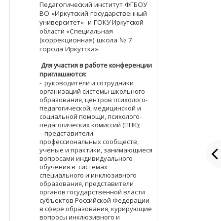
Педагогический институт
ФГБОУ
ВО
«Иркутский государственный
университет» и ГОКУ
Иркутской
области
«Специальная
(коррекционная) школа № 7
города Иркутска».
Для участия в работе конференции
приглашаются:
- руководители и сотрудники
организаций системы школьного
образования, центров психолого-
педагогической, медицинской и
социальной помощи, психолого-
педагогических комиссий (ППК);
- представители
профессиональных сообществ,
ученые и практики, занимающиеся
вопросами индивидуального
обучения в системах
специального и инклюзивного
образования, представители
органов государственной власти
субъектов Российской Федерации
в сфере образования, курирующие
вопросы инклюзивного и