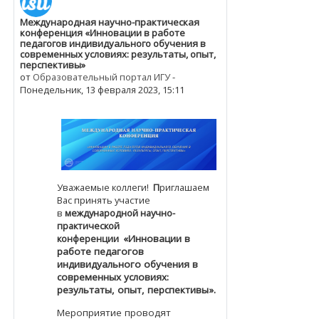
Международная научно-практическая
Количество ответов: 0
конференция «Инновации в работе
педагогов индивидуального обучения в
современных условиях: результаты, опыт,
перспективы»
от
Образовательный портал ИГУ
-
Понедельник, 13 февраля 2023, 15:11
Уважаемые коллеги!
П
риглашаем
Вас принять участие
в
международной научно-
практической
конференции
«Инновации в
работе педагогов
индивидуального обучения
в
современных условиях:
результаты, опыт, перспективы».
Мероприятие проводят