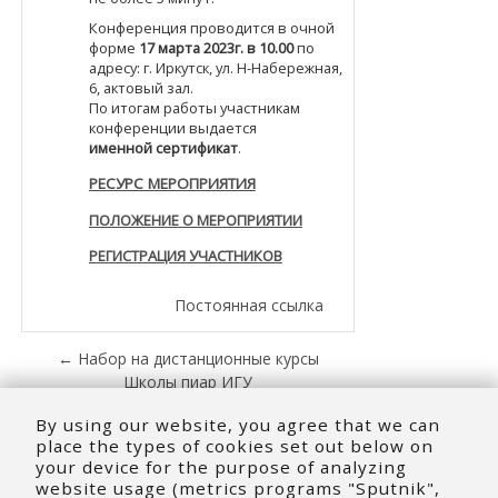
Конференция проводится в очной
форме
17 марта 2023г. в 10.00
по
адресу: г. Иркутск, ул. Н-Набережная,
6, актовый зал.
По итогам работы участникам
конференции выдается
именной
сертификат
.
РЕСУРС МЕРОПРИЯТИЯ
ПОЛОЖЕНИЕ О МЕРОПРИЯТИИ
РЕГИСТРАЦИЯ УЧАСТНИКОВ
Постоянная ссылка
← Набор на дистанционные курсы
Школы пиар ИГУ
Школа абитуриентов магистратуры по
By using our website, you agree that we can
интерпретации →
place the types of cookies set out below on
your device for the purpose of analyzing
website usage (metrics programs "Sputnik",