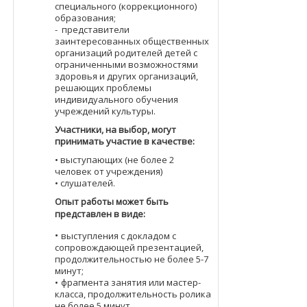
специального (коррекционного)
образования;
- представители
заинтересованных общественных
организаций родителей детей с
ограниченными возможностями
здоровья и других организаций,
решающих проблемы
индивидуального обучения
учреждений культуры.
Участники, на выбор, могут
принимать участие в качестве:
•
выступающих (не более 2
человек от учреждения)
•
слушателей.
Опыт работы может быть
представлен в виде:
•
выступления с докладом с
сопровождающей презентацией,
продолжительностью не более 5-7
минут;
•
фрагмента занятия или мастер-
класса, продолжительность ролика
не более 5 минут.