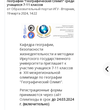
географии "Географический Олимп" среди
учащихся 7-11 классов
от
Образовательный портал ИГУ
-
Вторник,
19 марта 2024, 14:22
Кафедра географии,
безопасности
жизнедеятельности и методики
Иркутского государственного
университета приглашает к
участию учащихся 7-11 классов
в XIII межрегиональной
олимпиаде по географии
"Географический Олимп".
Регистрационные формы
принимаются через с
айт
Олимпиады
в срок
до 24.03.2024
г. (включительно)