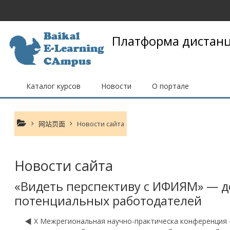
跳到主要内容
Платформа дистанц
Каталог курсов
Новости
О портале
网站页面
Новости сайта
Новости сайта
«Видеть перспективу с ИФИЯМ» — д
потенциальных работодателей
◀︎ X Межрегиональная научно-практическа конференция