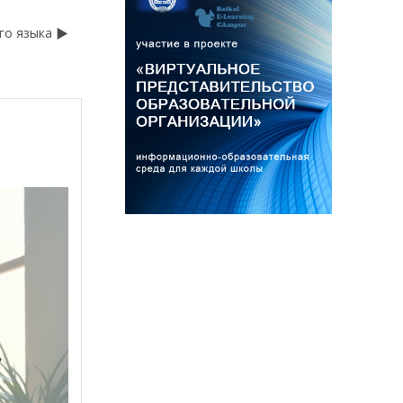
го языка ▶︎