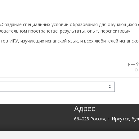
 «Создание специальных условий образования для обучающихся
овательном пространстве: результаты, опыт, перспективы»
тов ИГУ, изучающих испанский язык, и всех любителей испанско
下一
О
Адрес
664025 Россия, г. Иркутск, бул