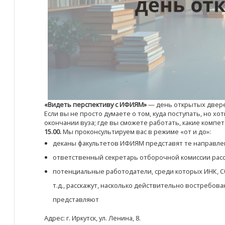
«Видеть перспективу с ИФИЯМ»
— день открытых двер
Если вы не просто думаете о том, куда поступать, но х
окончании вуза; где вы сможете работать, какие комп
15.00.
Мы проконсультируем вас в режиме «от и до»:
деканы факультетов ИФИЯМ представят те направлен
ответственный секретарь отборочной комиссии расс
потенциальные работодатели, среди которых ИНК, С
т.д., расскажут, насколько действительно востребо
представляют
Адрес: г. Иркутск, ул. Ленина, 8.