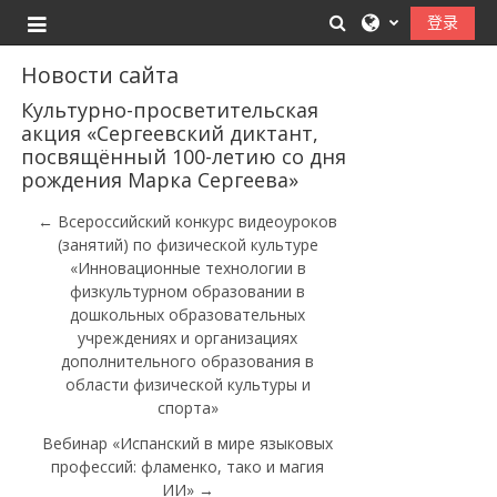
跳到主要内容
切换搜索输入
登录
停靠面板
Новости сайта
Культурно-просветительская
акция «Сергеевский диктант,
посвящённый 100-летию со дня
рождения Марка Сергеева»
← Всероссийский конкурс видеоуроков
(занятий) по физической культуре
«Инновационные технологии в
физкультурном образовании в
дошкольных образовательных
учреждениях и организациях
дополнительного образования в
области физической культуры и
спорта»
Вебинар «Испанский в мире языковых
профессий: фламенко, тако и магия
ИИ» →