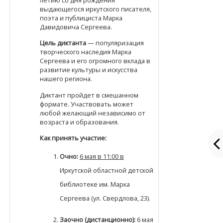
выдающегося иркутского писателя,
поэта и публициста Марка
Давидовича Сергеева.
Цель диктанта
— популяризация
творческого наследия Марка
Сергеева и его огромного вклада в
развитие культуры и искусства
нашего региона.
Диктант пройдет в смешанном
формате. Участвовать может
любой желающий независимо от
возраста и образования.
Как принять участие:
Очно:
6 мая в 11:00 в
Иркутской областной детской
библиотеке им. Марка
Сергеева (ул. Свердлова, 23).
Заочно (дистанционно):
6 мая