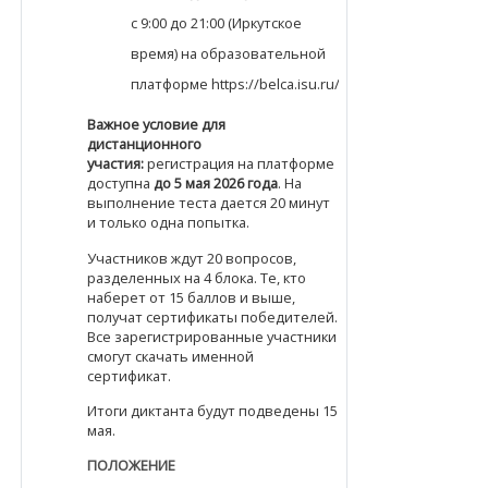
с 9:00 до 21:00 (Иркутское
время) на образовательной
платформе https://belca.isu.ru/.
Важное условие для
дистанционного
участия:
регистрация на платформе
доступна
до 5 мая 2026 года
. На
выполнение теста дается 20 минут
и только одна попытка.
Участников ждут 20 вопросов,
разделенных на 4 блока. Те, кто
наберет от 15 баллов и выше,
получат сертификаты победителей.
Все зарегистрированные участники
смогут скачать именной
сертификат.
Итоги диктанта будут подведены 15
мая.
ПОЛОЖЕНИЕ