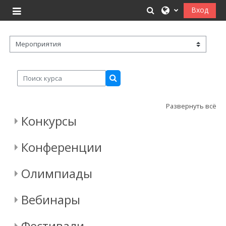
Перейти к основному содержанию
Изменить данные
Вход
Боковая панель
Категории курсов
Поиск курса
Поиск курса
Развернуть всё
Конкурсы
Конференции
Олимпиады
Вебинары
Фестивали