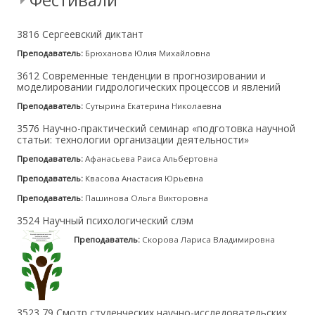
3816 Сергеевский диктант
Преподаватель:
Брюханова Юлия Михайловна
3612 Современные тенденции в прогнозировании и
моделировании гидрологических процессов и явлений
Преподаватель:
Сутырина Екатерина Николаевна
3576 Научно-практический семинар «подготовка научной
статьи: технологии организации деятельности»
Преподаватель:
Афанасьева Раиса Альбертовна
Преподаватель:
Квасова Анастасия Юрьевна
Преподаватель:
Пашинова Ольга Викторовна
3524 Научный психологический слэм
Преподаватель:
Скорова Лариса Владимировна
3523 79 Смотр студенческих научно-исследовательских