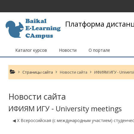
Перейти к основному содержанию
Платформа дистанц
Каталог курсов
Новости
О портале
Страницы сайта
Новости сайта
ИФИЯМ ИГУ - Universi
Новости сайта
ИФИЯМ ИГУ - University meetings
◀︎ X Всероссийская (с международным участием) студенч