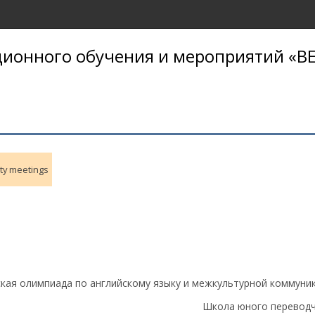
ионного обучения и мероприятий «BE
ty meetings
еская олимпиада по английскому языку и межкультурной коммуни
Школа юного переводч