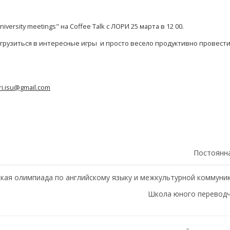
ersity meetings" на Coffee Talk с ЛОРИ 25 марта в 12 00.
погрузиться в интересные игры и просто весело продуктивно провести
ri.isu@gmail.com
Постоянн
еская олимпиада по английскому языку и межкультурной коммуни
Школа юного переводч