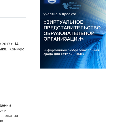
 2017 г.
14
ыке
.
Конкурс
ждений
о» и
разования
ую