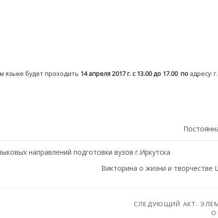
м языке будет проходить
14 апреля 2017 г. с 13.00 до 17.00 по
адресу: г.
Постоянн
зыковых направлений подготовки вузов г.Иркутска
Викторина о жизни и творчестве 
СЛЕДУЮЩИЙ АКТ. ЭЛЕ
О