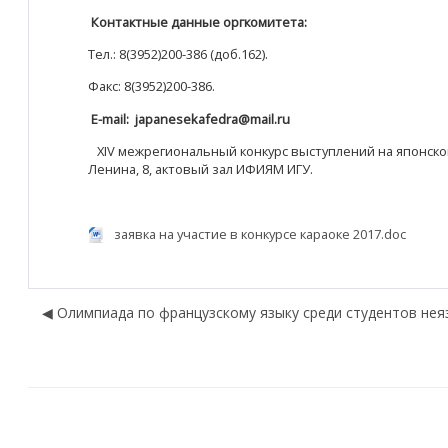
Контактные данные оргкомитета:
Тел.: 8(3952)200-386 (доб.162).
Факс: 8(3952)200-386.
E-mail: japanesekafedra@mail.ru
XIV межрегиональный конкурс выступлений на японско
Ленина, 8, актовый зал ИФИЯМ ИГУ.
заявка на участие в конкурсе караоке 2017.doc
◀︎ Олимпиада по французскому языку среди студентов нея