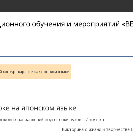
ионного обучения и мероприятий «BE
 конкурс караоке на японском языке
оке на японском языке
зыковых направлений подготовки вузов г.Иркутска
Викторина о жизни и творчестве 