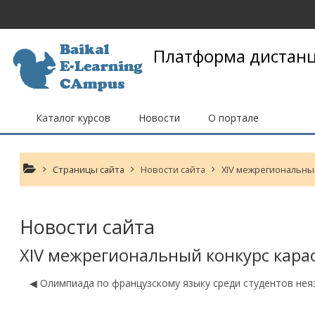
Перейти к основному содержанию
Платформа дистанц
Каталог курсов
Новости
О портале
Страницы сайта
Новости сайта
XIV межрегиональный
Новости сайта
XIV межрегиональный конкурс кара
◀︎ Олимпиада по французскому языку среди студентов нея