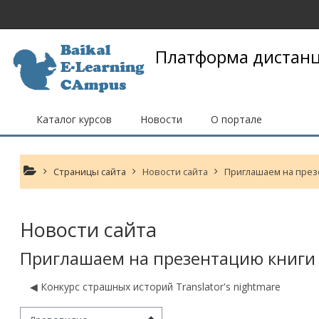
Перейти к основному содержанию
Платформа дистанц
Каталог курсов
Новости
О портале
Страницы сайта
Новости сайта
Приглашаем на през
Новости сайта
Приглашаем на презентацию книги 
◀︎ Конкурс страшных историй Translator's nightmare
м отображения