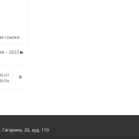
ая ссылка
я – 2023 ▶︎
МЕНТ
 ВУЗе
. Гагарина, 20, ауд. 110