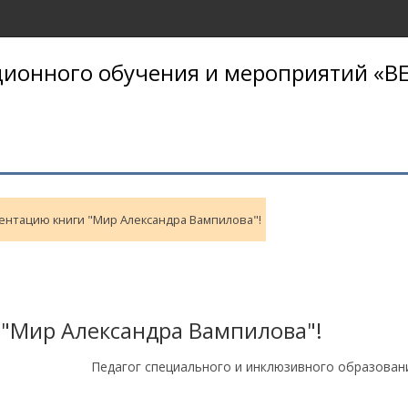
ионного обучения и мероприятий «BE
ентацию книги "Мир Александра Вампилова"!
"Мир Александра Вампилова"!
Педагог специального и инклюзивного образовани