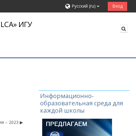
Русский ‎(ru)‎
Вход
LCA» ИГУ
Изме
Информационно-
образовательная среда для
каждой школы
я – 2023 ▶︎