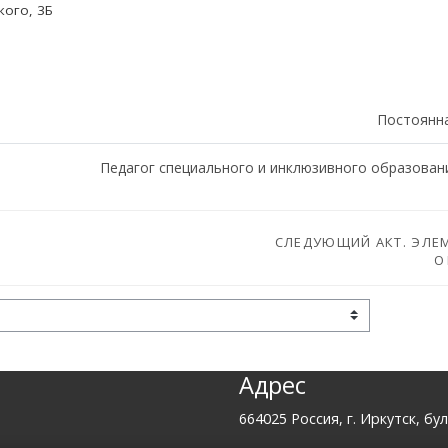
кого, 3Б
Постоянн
Педагог специального и инклюзивного образовани
СЛЕДУЮЩИЙ АКТ. ЭЛЕ
О
Адрес
664025 Россия, г. Иркутск, бул