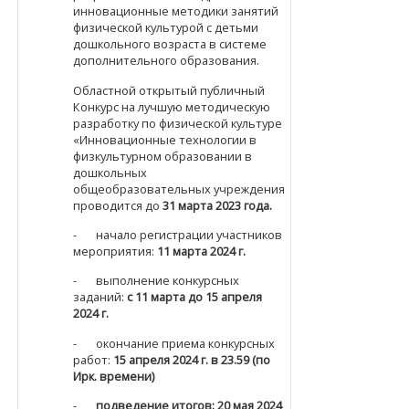
инновационные методики занятий
физической культурой с детьми
дошкольного возраста в системе
дополнительного образования.
Областной открытый публичный
Конкурс на лучшую методическую
разработку по физической культуре
«Инновационные технологии в
физкультурном образовании
в
дошкольных
общеобразовательных
учреждениях»
проводится до
31 марта 2023 года.
- начало регистрации участников
мероприятия:
11 марта 2024 г.
- выполнение конкурсных
заданий:
с 11 марта до 15 апреля
2024 г.
- окончание приема конкурсных
работ:
15 апреля 2024 г. в 23.59 (по
Ирк. времени)
-
подведение итогов: 20
мая 2024