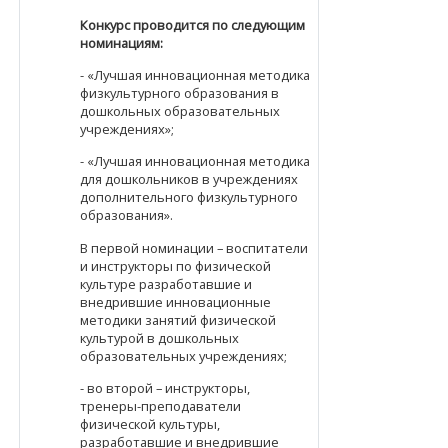
Конкурс проводится по следующим
номинациям:
- «Лучшая инновационная методика
физкультурного образования в
дошкольных образовательных
учреждениях»;
- «Лучшая инновационная методика
для дошкольников в учреждениях
дополнительного физкультурного
образования».
В первой номинации – воспитатели
и инструкторы по физической
культуре разработавшие и
внедрившие инновационные
методики занятий физической
культурой в дошкольных
образовательных учреждениях;
- во второй – инструкторы,
тренеры-преподаватели
физической культуры,
разработавшие и внедрившие