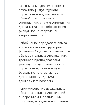
- активизация деятельности по
развитию физкультурного
образования в дошкольных и
общеобразовательных
учреждениях, а также учреждения
дополнительного образования
физкультурно-спортивной
направленности;
- обобщение передового опыта
воспитателей, инструкторов
физической культуры дошкольных
образовательных учреждениях,
тренеров-преподавателей
учреждений дополнительного
образования, реализующих
физкультурно-спортивную
деятельность с детьми
дошкольного возраста;
- стимулирование дошкольных
образовательных учреждений к
внедрению инновационных
программ, методик и технологий