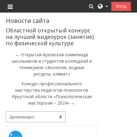
Перейти к основному содержанию
Изменить данные
Вход
Боковая панель
Новости сайта
Областной открытый конкурс
на лучший видеоурок (занятие)
по физической культуре
← Открытая вузовская олимпиада
школьников и студентов колледжей и
техникумов «Экология, водные
ресурсы, климат»
Конкурс профессионального
мастерства педагогов-психологов
Иркутской области «Психологическая
мастерская – 2024» →
Режим отображения