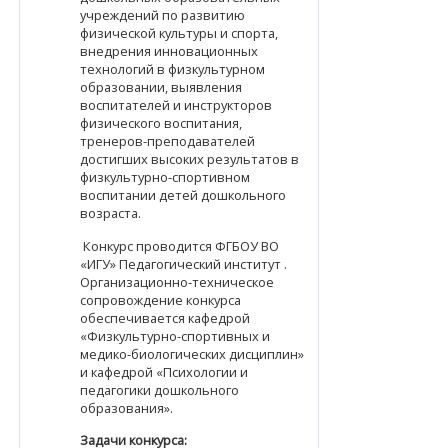
учреждений по развитию
физической культуры и спорта,
внедрения инновационных
технологий в физкультурном
образовании, выявления
воспитателей и инструкторов
физического воспитания,
тренеров-преподавателей
достигших высоких результатов в
физкультурно-спортивном
воспитании детей дошкольного
возраста.
Конкурс проводится ФГБОУ ВО
«ИГУ» Педагогический институт .
Организационно-техническое
сопровождение конкурса
обеспечивается кафедрой
«Физкультурно-спортивных и
медико-биологических дисциплин»
и кафедрой «Психологии и
педагогики дошкольного
образования».
Задачи конкурса: