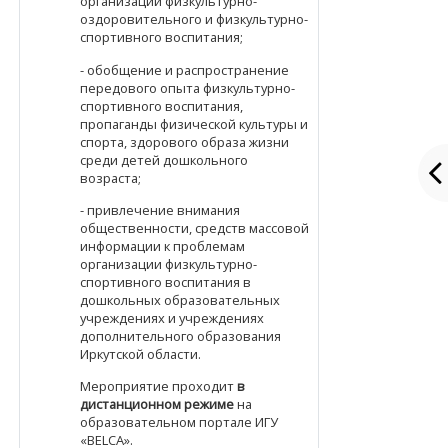
организации физкультурно-
оздоровительного и физкультурно-
спортивного воспитания;
- обобщение и распространение
передового опыта физкультурно-
спортивного воспитания,
пропаганды физической культуры и
спорта, здорового образа жизни
среди детей дошкольного
возраста;
- привлечение внимания
общественности, средств массовой
информации к проблемам
организации физкультурно-
спортивного воспитания в
дошкольных образовательных
учреждениях и учреждениях
дополнительного образования
Иркутской области.
Мероприятие проходит
в
дистанционном режиме
на
образовательном портале ИГУ
«
BELCA
».