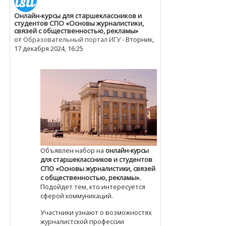
Онлайн-курсы для старшеклассников и
Количество ответов: 0
студентов СПО «Основы журналистики,
связей с общественностью, рекламы»
от
Образовательный портал ИГУ
-
Вторник,
17 декабря 2024, 16:25
Объявлен набор на
онлайн-курсы
для старшеклассников и студентов
СПО «Основы журналистики, связей
с общественностью, рекламы».
Подойдет тем, кто интересуется
сферой коммуникаций.
Участники узнают о возможностях
журналистской профессии