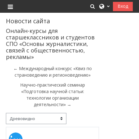
Перейти к основному содержанию
Изменить данные
Вход
Боковая панель
Новости сайта
Онлайн-курсы для
старшеклассников и студентов
СПО «Основы журналистики,
связей с общественностью,
рекламы»
← Международный конкурс «Квиз по
страноведению и регионоведению»
Научно-практический семинар
«Подготовка научной статьи:
технологии организации
деятельности» →
Режим отображения