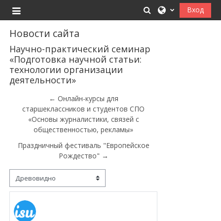
Перейти к основному содержанию
Изменить данные
Вход
Боковая панель
Новости сайта
Научно-практический семинар
«Подготовка научной статьи:
технологии организации
деятельности»
← Онлайн-курсы для
старшеклассников и студентов СПО
«Основы журналистики, связей с
общественностью, рекламы»
Праздничный фестиваль "Европейское
Рождество" →
Режим отображения