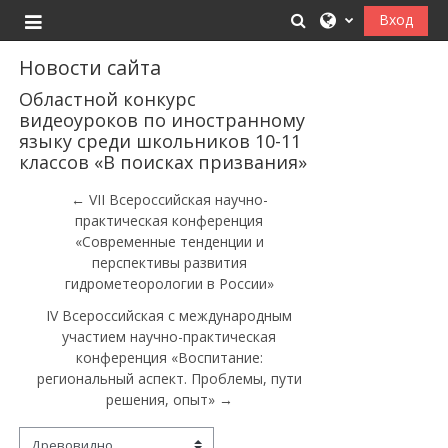
Перейти к основному содержанию
Изменить данные
Вход
Боковая панель
Новости сайта
Областной конкурс
видеоуроков по иностранному
языку среди школьников 10-11
классов «В поисках призвания»
← VII Всероссийская научно-
практическая конференция
«Современные тенденции и
перспективы развития
гидрометеорологии в России»
IV Всероссийская с международным
участием научно-практическая
конференция «Воспитание:
региональный аспект. Проблемы, пути
решения, опыт» →