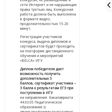
сети Интернет и не нарушающие
права третьих лиц. Конкурсная
работа должна быть выполнена
в формате видео,
продолжительностью 15-20
минут.
Регистрация участников
конкурса, выдача дипломов и
сертификатов будет проходить
на платформе дистанционного
обучения и мероприятий
«BELCA» ИГУ.
Диплом победителя дает
возможность получить
дополнительных 5
баллов,
сертификат участника –
3 балла к результатам ЕГЭ при
поступлении в ИГУ
на
направления бакалавриата
44.03.05 Педагогическое
образование (с
двумя
профилями подготовки),