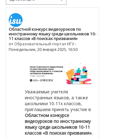
Режим отображения
Областной конкурс видеоуроков по
Количество ответов: 0
иностранному языку среди школьников 10-
11 классов «В поисках призвания»
от
Образовательный портал ИГУ
-
Понедельник, 20 января 2025, 16:50
Уважаемые учителя
иностранных языков, а также
школьники 10-11х классов,
приглашаем принять участие в
Областном конкурсе
видеоуроков
по иностранному
языку среди школьников 10-11
классов «В поисках призвания».