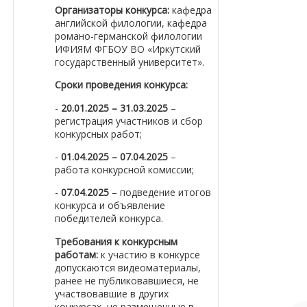
Организаторы конкурса:
кафедра
английской филологии, кафедра
романо-германской филологии
ИФИЯМ ФГБОУ ВО «Иркутский
государственный университет».
Сроки проведения конкурса:
-
20.01.2025 – 31.03.2025
–
регистрация участников и сбор
конкурсных работ;
-
01.04.2025 – 07.04.2025
–
работа конкурсной комиссии;
-
07.04.2025
– подведение итогов
конкурса и объявление
победителей конкурса.
Требования к конкурсным
работам:
к участию в конкурсе
допускаются видеоматериалы,
ранее не публиковавшиеся, не
участвовавшие в других
конкурсах, не размещенные в