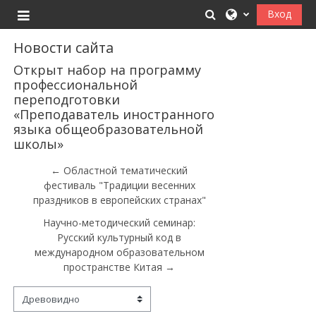
Перейти к основному содержанию
Изменить данные
Вход
Боковая панель
Новости сайта
Открыт набор на программу
профессиональной
переподготовки
«Преподаватель иностранного
языка общеобразовательной
школы»
← Областной тематический
фестиваль "Традиции весенних
праздников в европейских странах"
Научно-методический семинар:
Русский культурный код в
международном образовательном
пространстве Китая →
Режим отображения