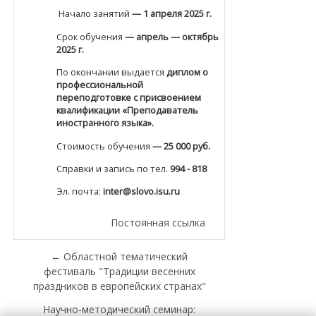
Начало занятий
— 1 апреля 2025 г.
Срок обучения
— апрель — октябрь
2025 г.
По окончании выдается
диплом о
профессиональной
переподготовке с присвоением
квалификации «Преподаватель
иностранного языка».
Стоимость обучения
— 25 000 руб.
Справки и запись по тел.
994 - 818
Эл. почта:
inter@slovo.isu.ru
Постоянная ссылка
← Областной тематический
фестиваль "Традиции весенних
праздников в европейских странах"
Научно-методический семинар: