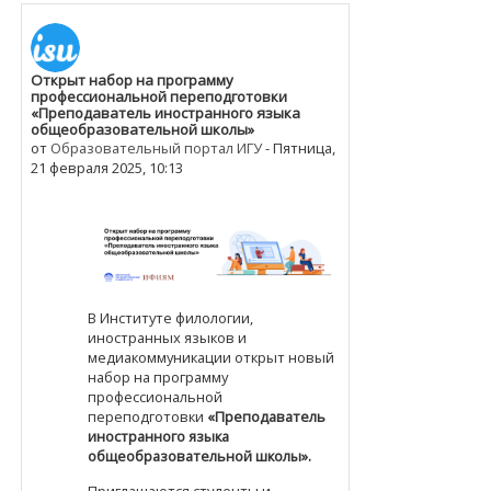
Открыт набор на программу
Количество ответов: 0
профессиональной переподготовки
«Преподаватель иностранного языка
общеобразовательной школы»
от
Образовательный портал ИГУ
-
Пятница,
21 февраля 2025, 10:13
В Институте филологии,
иностранных языков и
медиакоммуникации открыт новый
набор на программу
профессиональной
переподготовки
«Преподаватель
иностранного языка
общеобразовательной школы».