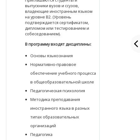
Приглашаются студенты и
выпускники вузов и ссузов,
владеющие иностранным языком
на уровне B2. (Уровень
подтверждается сертификатом,
дипломом или тестированием и
собеседованием).
В программу входят дисциплины:
Основы языкознания
Нормативно-правовое
обеспечение учебного процесса
в общеобразовательной школе
Педагогическая психология
Методика преподавания
иностранного языка в разных
типах образовательных
организаций
Педагогика