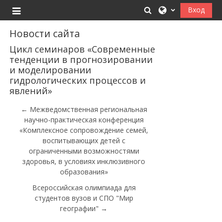
Перейти к основному содержанию
Изменить данные
Вход
Боковая панель
Новости сайта
Цикл семинаров «Современные
тенденции в прогнозировании
и моделировании
гидрологических процессов и
явлений»
← Межведомственная региональная
научно-практическая конференция
«Комплексное сопровождение семей,
воспитывающих детей с
ограниченными возможностями
здоровья, в условиях инклюзивного
образования»
Всероссийская олимпиада для
студентов вузов и СПО "Мир
географии" →