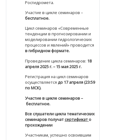
Росгидромета.
Участие в цикле семинаров –
бесплатное.
Цикл семинаров «Современные
тенденции в прогнозировании и
моделировании гидрологических
процессов и явлений» проводится
в гибридном формате.
Проведение цикла семинаров:
18
апреля 2025 г. – 15 мая 2025 г.
Регистрация на цикл семинаров
осуществляется
до 17 апреля (23:59
по МСК).
Участие в цикле семинаров –
бесплатное.
Все слушатели цикла тематических
семинаров получат
сертификат
о
прохождении
Участникам, успешно освоившим