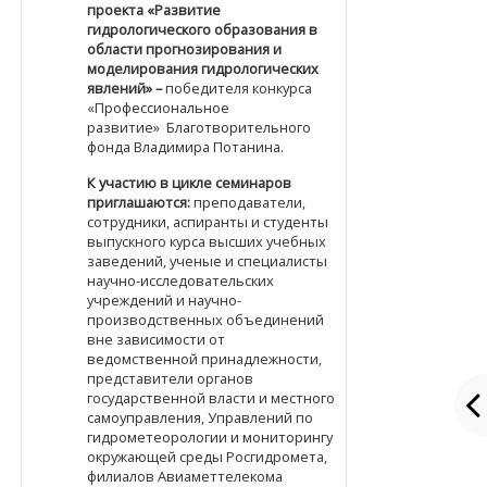
проекта «Развитие
гидрологического образования в
области прогнозирования и
моделирования гидрологических
явлений»
–
победителя конкурса
«Профессиональное
развитие»
Благотворительного
фонда Владимира Потанина.
К участию в цикле семинаров
приглашаются:
преподаватели,
сотрудники, аспиранты и студенты
выпускного курса высших учебных
заведений, ученые и специалисты
научно-исследовательских
учреждений и научно-
производственных объединений
вне зависимости от
ведомственной принадлежности,
представители органов
государственной власти и местного
самоуправления, Управлений по
гидрометеорологии и мониторингу
окружающей среды Росгидромета,
филиалов Авиаметтелекома