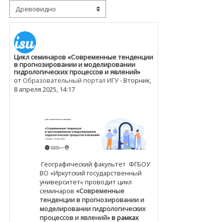
Режим отображения
Цикл семинаров «Современные тенденции
Количество ответов: 0
в прогнозировании и моделировании
гидрологических процессов и явлений»
от
Образовательный портал ИГУ
-
Вторник,
8 апреля 2025, 14:17
Географический факультет ФГБОУ
ВО «Иркутский государственный
университет» проводит цикл
семинаров
«Современные
тенденции в прогнозировании и
моделировании гидрологических
процессов и явлений»
в рамках