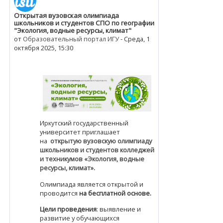
Открытая вузовская олимпиада
Количество ответов: 0
школьников и студентов СПО по географии
"Экология, водные ресурсы, климат"
от
Образовательный портал ИГУ
-
Среда, 1
октября 2025, 15:30
Иркутский государственный
университет приглашает
на
открытую вузовскую олимпиаду
школьников и студентов колледжей
и техникумов «Экология, водные
ресурсы, климат».
Олимпиада является открытой и
проводится
на бесплатной основе.
Цели проведения
: выявление и
развитие у обучающихся