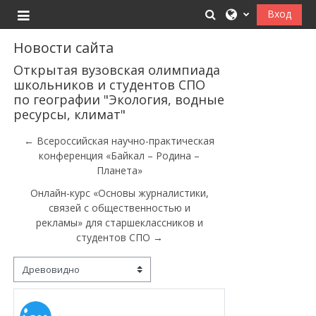
Перейти к основному содержанию
Изменить данные
Вход
Боковая панель
Новости сайта
Открытая вузовская олимпиада
школьников и студентов СПО
по географии "Экология, водные
ресурсы, климат"
← Всероссийская научно-практическая
конференция «Байкал – Родина –
Планета»
Онлайн-курс «Основы журналистики,
связей с общественностью и
рекламы» для старшеклассников и
студентов СПО →
Режим отображения