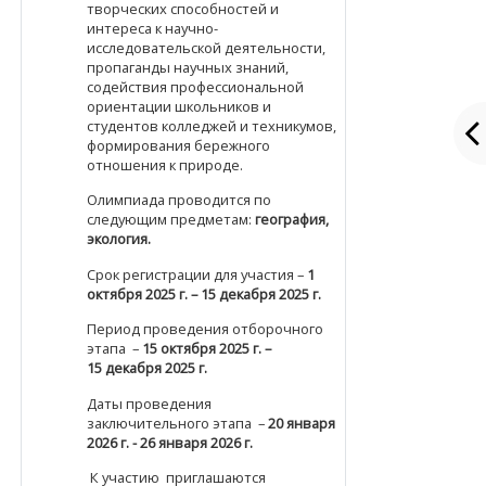
творческих способностей и
интереса к научно-
исследовательской деятельности,
пропаганды научных знаний,
содействия профессиональной
ориентации школьников и
студентов колледжей и техникумов,
формирования бережного
отношения к природе.
Олимпиада проводится по
следующим предметам:
география,
экология.
Срок регистрации для участия –
1
октября 2025 г. – 15 декабря 2025 г.
Период проведения отборочного
этапа –
15 октября 2025 г. –
15 декабря 2025 г.
Даты проведения
заключительного этапа –
20 января
2026
г.
- 26 января 2026 г.
К участию приглашаются