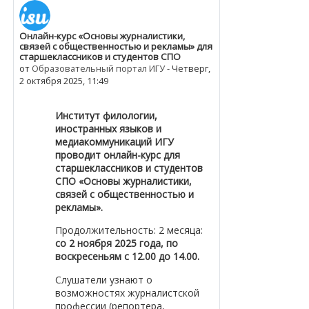
Онлайн-курс «Основы журналистики,
Количество ответов: 0
связей с общественностью и рекламы» для
старшеклассников и студентов СПО
от
Образовательный портал ИГУ
-
Четверг,
2 октября 2025, 11:49
Институт филологии,
иностранных языков и
медиакоммуникаций ИГУ
проводит онлайн-курс для
старшеклассников и студентов
СПО
«Основы журналистики,
связей с общественностью и
рекламы».
Продолжительность: 2 месяца:
со 2 ноября 2025 года, по
воскресеньям с 12.00 до 14.00.
Слушатели узнают о
возможностях журналистской
профессии (репортера,