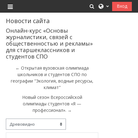
Перейти к основному содержанию
Изменить данные
Вход
Боковая панель
Новости сайта
Онлайн-курс «Основы
журналистики, связей с
общественностью и рекламы»
для старшеклассников и
студентов СПО
← Открытая вузовская олимпиада
школьников и студентов СПО по
географии "Экология, водные ресурсы,
климат"
Новый сезон Всероссийской
олимпиады студентов «Я —
профессионал». →
Режим отображения