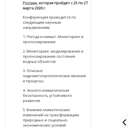
России»
, которая пройдет
с
25 по 27
марта 2026 г.
Конференция проводится по
следующим научным
направлениям:
1. Погода и климат. Мониторинг и
прогнозирование
2. Мониторинг, моделирование и
прогнозирование состояния
водных объектов
3. Опасные
гидрометеорологические явления
и процессы
4. Эколого-климатическая
безопасность устойчивого
развития
5. Влияние климатических
изменений на трансформацию
природных и социально-
экономических условий