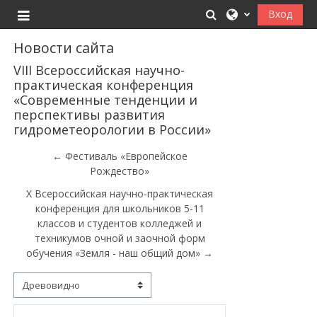
Перейти к основному содержанию
Изменить данные
Вход
Боковая панель
Новости сайта
VIII Всероссийская научно-
практическая конференция
«Современные тенденции и
перспективы развития
гидрометеорологии в России»
← Фестиваль «Европейское
Рождество»
X Всероссийская научно-практическая
конференция для школьников 5-11
классов и студентов колледжей и
техникумов очной и заочной форм
обучения «Земля - наш общий дом» →
Режим отображения