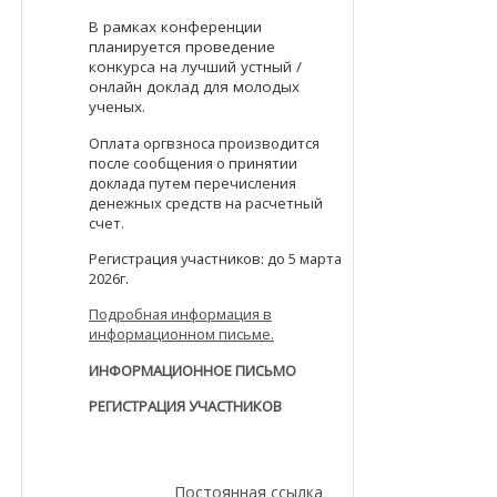
В рамках конференции
планируется проведение
конкурса на лучший устный /
онлайн доклад для молодых
ученых.
Оплата оргвзноса производится
после сообщения о принятии
доклада путем перечисления
денежных средств на расчетный
счет.
Регистрация участников: до 5 марта
2026г.
Подробная информация в
информационном письме.
ИНФОРМАЦИОННОЕ ПИСЬМО
РЕГИСТРАЦИЯ УЧАСТНИКОВ
Постоянная ссылка