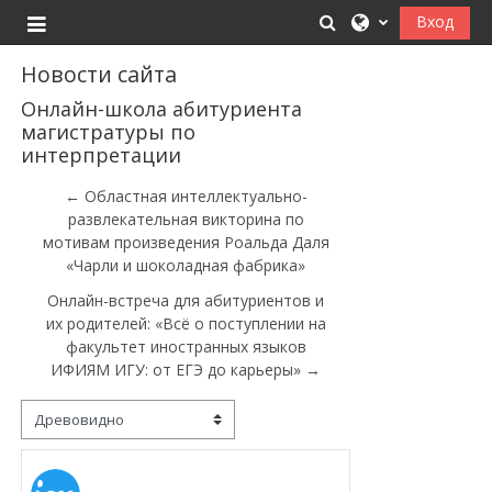
Перейти к основному содержанию
Изменить данные
Вход
Боковая панель
Новости сайта
Онлайн-школа абитуриента
магистратуры по
интерпретации
← Областная интеллектуально-
развлекательная викторина по
мотивам произведения Роальда Даля
«Чарли и шоколадная фабрика»
Онлайн-встреча для абитуриентов и
их родителей: «Всё о поступлении на
факультет иностранных языков
ИФИЯМ ИГУ: от ЕГЭ до карьеры» →
Режим отображения