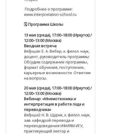
Подробнее о программе:
www.interpretation-school.ru
🗓
️ Программа Школы
13 мая (среда), 17:00–18:00 (Иркутск) /
12:00–13:00 (Москва)
Вводная встреча
Ведущая:
Е. А. Вебер, к. филол. наук,
доцент, руководитель программы
Обсудим содержание программы,
формат обучения, поступление,
карьерные возможности. Ответим
на вопросы.
20 мая (среда), 17:00–18:00 (Иркутск) /
12:00–13:00 (Москва)
Вебинар: «Мнемотехника и
интерпретация в работе гида и
переводчика»
Ведущий:
Н. В. Щурик, к. филол. наук,
зав. кафедрой перевода и
переводоведения ИФИЯМ ИГУ,
практикующий лектор и