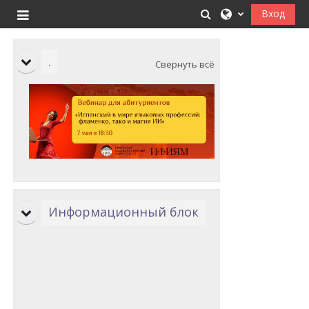
Перейти к основному содержанию
Изменить данные
Вход
Боковая панель
Тематический план
.
Свернуть всё
Информационный блок