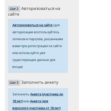
Авторизоваться на
Шаг 2
сайте
А
вторизоваться на сайте
(для
авторизации воспользуйтесь
логином и паролем, указанными
вами при регистрации на сайте
или используйте уже
существующие данные для
входа)
Заполнить анкету
Шаг 3
Заполнить
Анкета (участника до
18 лет)
или
Анкета (для
взрослого участника от 18 лет)