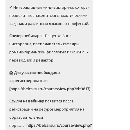
✔ Интерактивная мини-викторина, которая
позволит познакомиться с практическими
задачами различных языковых профессий.
Спикер вебинара –
Пащенко Анна
Викторовна, преподаватель кафедры
романо-германской филологии ИФИЯМ ИГУ,
переводчик и редактор.
📩 Для участия необходимо
зарегистрироваться:
[https://belca.isu.ru/course/view.php?id=3817]
Ссылка на вебинар
появится после
регистрации на ресурсе мероприятия на
образовательном
портале:
https://belca.isu.ru/course/view.php?