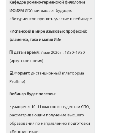
Кафедра романо-германской филологии
ИФИЯМ ИГУ
приглашает будущих
абитуриентов принять участие в вебинаре
«Испанский в мире языковых профессий:
фламенко, тако и магия ИИ»
🗓 Дата и время:
7 мая 2026 г., 18:30–19:30
(иркутское время)
💻 Формат:
дистанционный (платформа
Pruffme)
Вебинар будет полезен:
• учащимся 10–11 классов и студентам СПО,
рассматривающим получение высшего
образования по направлению подготовки
«Лингвистика»;