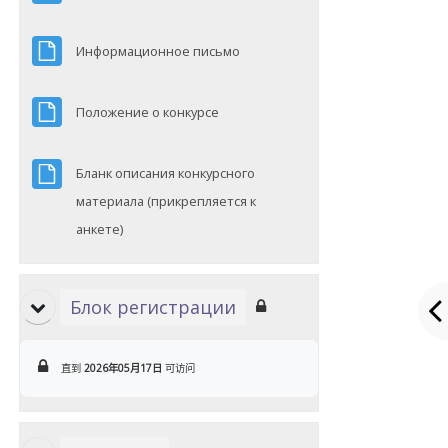
文件
Информационное письмо
文件
Положение о конкурсе
Бланк описания конкурсного
материала (прикрепляется к
文件
анкете)
Блок регистрации
直到
2026年05月17日
可访问