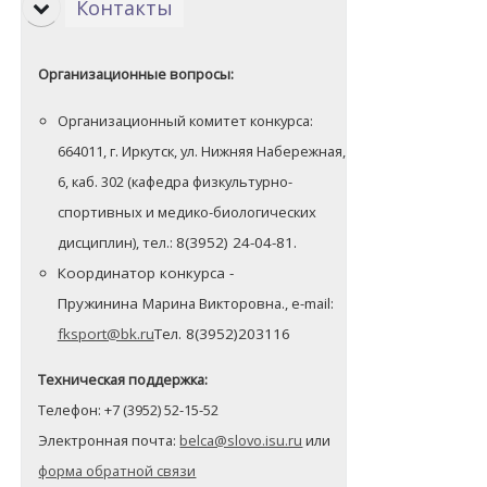
Контакты
Организационные вопросы:
Организационный комитет конкурса:
664011, г. Иркутск, ул. Нижняя Набережная,
6,
каб. 302 (кафедра физкультурно-
спортивных и медико-биологических
дисциплин), тел.:
8(3952) 24-04-81.
Координатор конкурса -
Пружинина
Марина Викторовна., e-mail:
fksport@bk.ru
Тел. 8(3952)203116
Техническая поддержка:
Телефон: +7 (3952) 52-15-52
Электронная почта:
belca@slovo.isu.ru
или
форма обратной связи