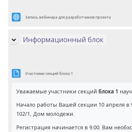
Гиперссылк
Запись вебинара для разработчиков проекта
Информационный блок
Файл
Участники секций блока 1
Уважаемые участники секций
блока 1
науч
Начало работы Вашей секции 10 апреля в 9.
102/1, Дом молодежи.
Регистрация начинается в 9.00. Вам необ