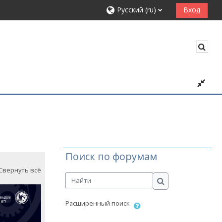
Русский ‎(ru)‎
Вход
Изме
Поиск по форумам
Свернуть всё
Найти
Найти
Расширенный поиск