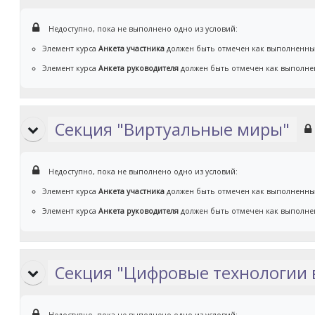
Недоступно, пока не выполнено одно из условий:
Элемент курса
Анкета участника
должен быть отмечен как выполненн
Элемент курса
Анкета руководителя
должен быть отмечен как выполн
Секция "Виртуальные миры"
Недоступно, пока не выполнено одно из условий:
Элемент курса
Анкета участника
должен быть отмечен как выполненн
Элемент курса
Анкета руководителя
должен быть отмечен как выполн
Секция "Цифровые технологии 