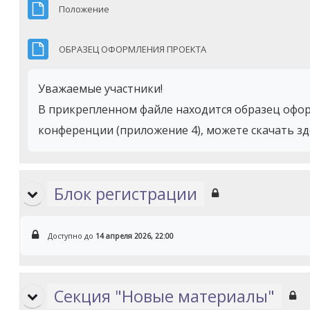
Файл
Положение
Файл
ОБРАЗЕЦ ОФОРМЛЕНИЯ ПРОЕКТА
Уважаемые участники!
В прикрепленном файле находится образец офор
конференции (приложение 4), можете скачать зд
Блок регистрации
Доступно до
14 апреля 2026, 22:00
Секция "Новые материалы"