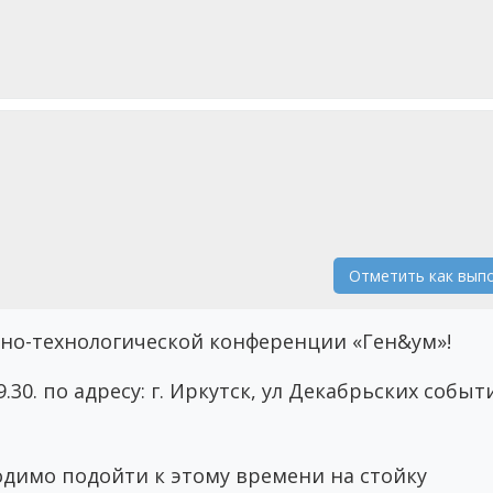
а
Отметить как вып
но-технологической конференции «Ген&ум»!
30. по адресу: г. Иркутск, ул Декабрьских событ
ходимо подойти к этому времени на стойку