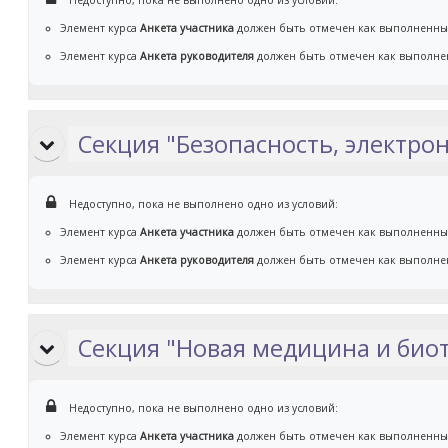
Недоступно, пока не выполнено одно из условий:
Элемент курса
Анкета участника
должен быть отмечен как выполненн
Элемент курса
Анкета руководителя
должен быть отмечен как выполн
Секция "Безопасность, электрон
Недоступно, пока не выполнено одно из условий:
Элемент курса
Анкета участника
должен быть отмечен как выполненн
Элемент курса
Анкета руководителя
должен быть отмечен как выполн
Секция "Новая медицина и био
Недоступно, пока не выполнено одно из условий:
Элемент курса
Анкета участника
должен быть отмечен как выполненн