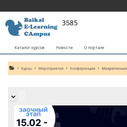
Перейти к основному содержанию
3585
Каталог курсов
Новости
О портале
Курсы
Мероприятия
Конференции
Межрегиональ
Тематический план