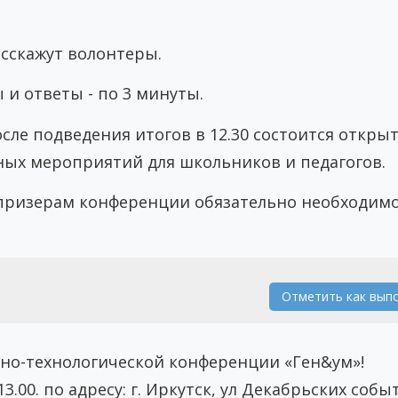
сскажут волонтеры.
 и ответы - по 3 минуты.
осле подведения итогов в 12.30 состоится откры
ных мероприятий для школьников и педагогов.
призерам конференции обязательно необходим
Отметить как вып
но-технологической конференции «Ген&ум»!
.00. по адресу: г. Иркутск, ул Декабрьских собы