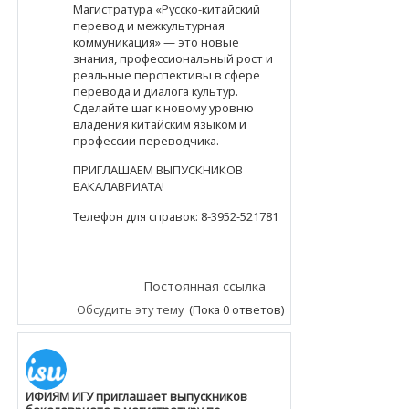
Магистратура «Русско-китайский
перевод и межкультурная
коммуникация» — это новые
знания, профессиональный рост и
реальные перспективы в сфере
перевода и диалога культур.
Сделайте шаг к новому уровню
владения китайским языком и
профессии переводчика.
ПРИГЛАШАЕМ ВЫПУСКНИКОВ
БАКАЛАВРИАТА!
Телефон для справок: 8-3952-521781
Постоянная ссылка
Обсудить эту тему
(Пока 0 ответов)
ИФИЯМ ИГУ приглашает выпускников