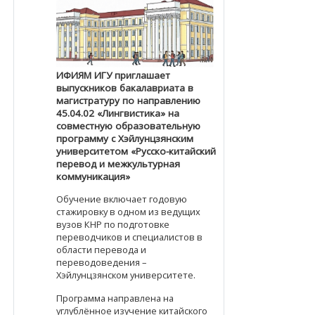
ИФИЯМ ИГУ приглашает
выпускников бакалавриата в
магистратуру по направлению
45.04.02 «Лингвистика» на
совместную образовательную
программу с Хэйлунцзянским
университетом «Русско-китайский
перевод и межкультурная
коммуникация»
Обучение включает годовую
стажировку в одном из ведущих
вузов КНР по подготовке
переводчиков и специалистов в
области перевода и
переводоведения –
Хэйлунцзянском университете.
Программа направлена на
углублённое изучение китайского