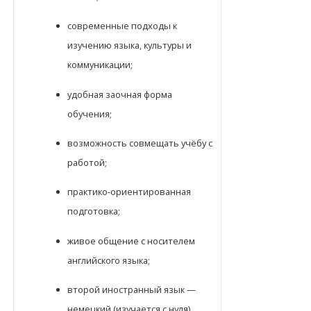
современные подходы к
изучению языка, культуры и
коммуникации;
удобная заочная форма
обучения;
возможность совмещать учёбу с
работой;
практико-ориентированная
подготовка;
живое общение с носителем
английского языка;
второй иностранный язык —
немецкий (изучается с нуля).