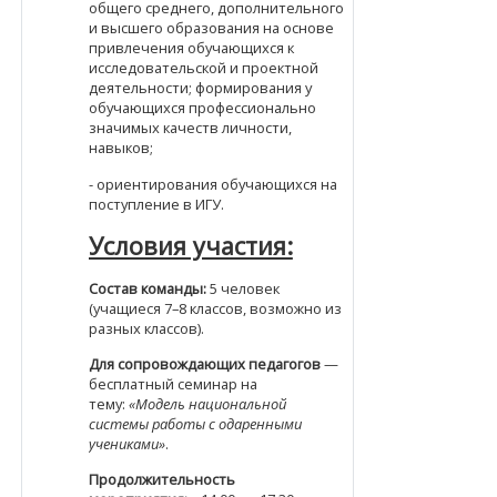
общего среднего, дополнительного
и высшего образования на основе
привлечения обучающихся к
исследовательской и проектной
деятельности; формирования у
обучающихся профессионально
значимых качеств личности,
навыков;
- ориентирования обучающихся на
поступление в ИГУ.
Условия участия:
Состав команды:
5 человек
(учащиеся 7–8 классов, возможно из
разных классов).
Для сопровождающих педагогов
—
бесплатный семинар на
тему:
«Модель национальной
системы работы с одаренными
учениками»
.
Продолжительность