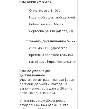
Как принять участие:
Очно:
6 мая в 11:00 в
Иркутской областной детской
библиотеке им. Марка
Сергеева (ул. Свердлова, 23).
Заочно (дистанционно):
6 мая
с 9:00 до 21:00 (Иркутское
время) на образовательной
платформе https://belca.isu.ru/.
Важное условие для
дистанционного
участия:
регистрация на платформе
доступна
до 5 мая 2026 года
. На
выполнение теста дается 20 минут
и только одна попытка.
Участников ждут 20 вопросов,
разделенных на 4 блока. Те, кто