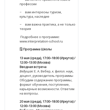
профессии
− вам интересны туризм,
культура, наследие
− вам важна практика, а не только
теория
Подробнее о программе:
www.interpretation-school.ru
🗓
️ Программа Школы
13 мая (среда), 17:00–18:00 (Иркутск) /
12:00–13:00 (Москва)
Вводная встреча
Ведущая:
Е. А. Вебер, к. филол. наук,
доцент, руководитель программы
Обсудим содержание программы,
формат обучения, поступление,
карьерные возможности. Ответим
на вопросы.
20 мая (среда), 17:00–18:00 (Иркутск) /
12:00–13:00 (Москва)