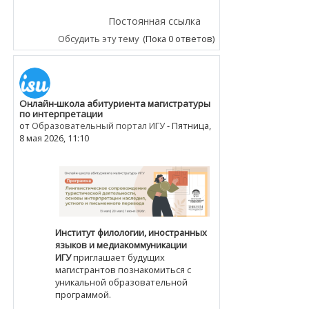
Постоянная ссылка
Обсудить эту тему
(Пока 0 ответов)
Онлайн-школа абитуриента магистратуры
по интерпретации
от
Образовательный портал ИГУ
-
Пятница,
8 мая 2026, 11:10
Институт филологии, иностранных
языков и медиакоммуникации
ИГУ
приглашает будущих
магистрантов познакомиться с
уникальной образовательной
программой.