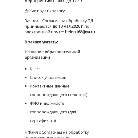
мероприятия:
с 14:00 до 17:30.
📩 Как подать заявку
Заявки + Согласие на обработку ПД
принимаются
до 10 мая 2026 г.
по
электронной почте:
helen168@ya.ru
В заявке указать:
Название образовательной
организации
Класс
Список участников
Контактные данные
сопровождающего (телефон)
ФИО и должность
сопровождающего (для
сертификата)
+ Фаил с Согласием на обработку
персональных данных