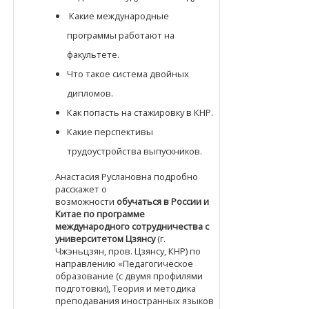
Какие международные
программы работают на
факультете.
Что такое система двойных
дипломов.
Как попасть на стажировку в КНР.
Какие перспективы
трудоустройства выпускников.
Анастасия Руслановна подробно
расскажет о
возможности
обучаться в России и
Китае по программе
международного сотрудничества с
университетом Цзянсу
(г.
Чжэньцзян, пров. Цзянсу, КНР) по
направлению «Педагогическое
образование (с двумя профилями
подготовки), Теория и методика
преподавания иностранных языков