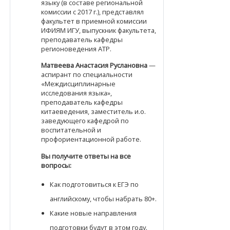
языку (в составе региональной
комиссии с 2017 г.), представлял
факультет в приемной комиссии
ИФИЯМ ИГУ, выпускник факультета,
преподаватель кафедры
регионоведения АТР.
Матвеева Анастасия Руслановна
—
аспирант по специальности
«Междисциплинарные
исследования языка»,
преподаватель кафедры
китаеведения, заместитель и.о.
заведующего кафедрой по
воспитательной и
профориентационной работе.
Вы получите ответы на все
вопросы:
Как подготовиться к ЕГЭ по
английскому, чтобы набрать 80+.
Какие новые направления
подготовки будут в этом году.