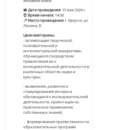
любимой книги.
📅 Дата проведения:
15 мая 2026 г.
⏰ Время начала:
14:00
📍 Место проведения:
г. Иркутск, ул.
Ленина, 8
Цели викторины:
- активизации творческой,
познавательной и
интеллектуальной инициативы
обучающихся посредством
привлечения их к
исследовательской деятельности в
различных областях науки и
культуры;
- выявления, развития и
стимулирования интереса
обучающихся к исследовательской
деятельности, ориентации на
практическое применение
собственных знаний;
- формирования преемственности
образовательных программ