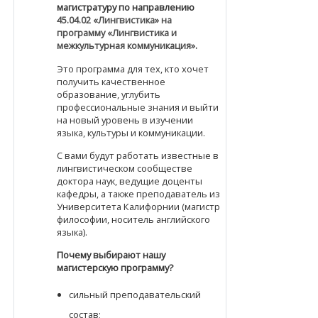
магистратуру по направлению
45.04.02 «Лингвистика» на
программу «Лингвистика и
межкультурная коммуникация».
Это программа для тех, кто хочет
получить качественное
образование, углубить
профессиональные знания и выйти
на новый уровень в изучении
языка, культуры и коммуникации.
С вами будут работать известные в
лингвистическом сообществе
доктора наук, ведущие доценты
кафедры, а также преподаватель из
Университета Калифорнии (магистр
философии, носитель английского
языка).
Почему выбирают нашу
магистерскую программу?
сильный преподавательский
состав;