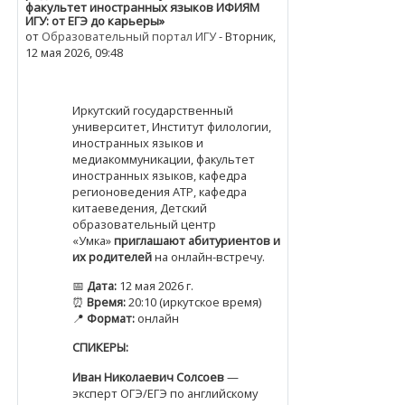
факультет иностранных языков ИФИЯМ
ИГУ: от ЕГЭ до карьеры»
от
Образовательный портал ИГУ
-
Вторник,
12 мая 2026, 09:48
Иркутский государственный
университет, Институт филологии,
иностранных языков и
медиакоммуникации, факультет
иностранных языков, кафедра
регионоведения АТР, кафедра
китаеведения, Детский
образовательный центр
«Умка»
приглашают абитуриентов и
их родителей
на онлайн-встречу.
📅
Дата:
12 мая 2026 г.
⏰
Время:
20:10 (иркутское время)
📍
Формат:
онлайн
СПИКЕРЫ:
Иван Николаевич Солсоев
—
эксперт ОГЭ/ЕГЭ по английскому