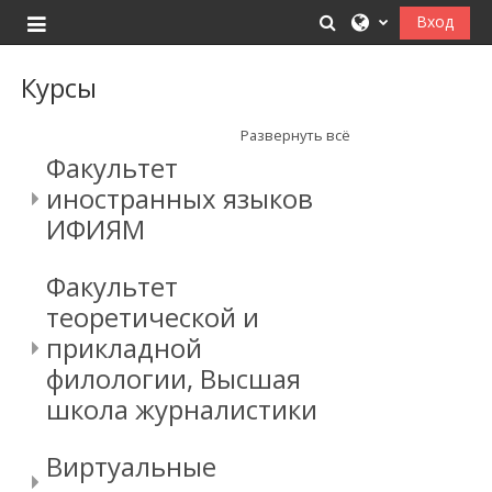
Перейти к основному содержанию
Изменить данные
Вход
Боковая панель
Курсы
Развернуть всё
Факультет
иностранных языков
ИФИЯМ
Факультет
теоретической и
прикладной
филологии, Высшая
школа журналистики
Виртуальные